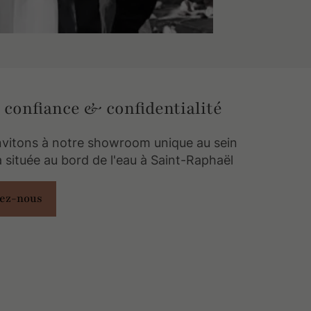
 confiance & confidentialité
nvitons à notre showroom unique au sein
la située au bord de l'eau à Saint-Raphaël
tez-nous