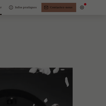
er
Infos pratiques
Contactez-nous