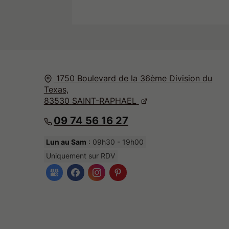
1750 Boulevard de la 36ème Division du
Texas,
83530
SAINT-RAPHAEL
09 74 56 16 27
Lun au Sam
: 09h30 - 19h00
Uniquement sur RDV