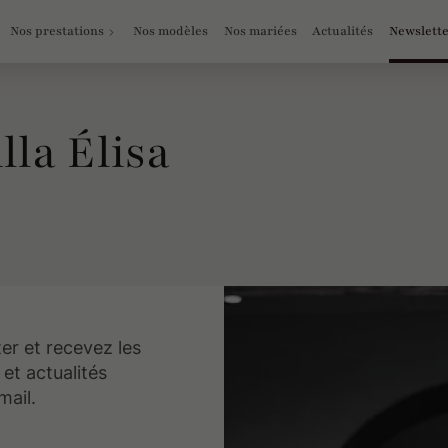
Nos prestations
Nos modèles
Nos mariées
Actualités
Newslett
lla Élisa
er et recevez les
et actualités
mail.