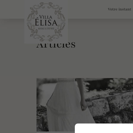
Votre instant
Articles