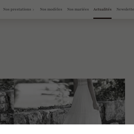
Nos prestations
Nos modèles
Nos mariées
Actualités
Newslett