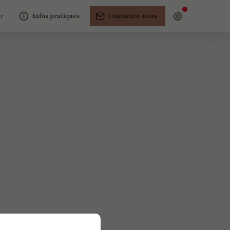
er
Infos pratiques
Contactez-nous